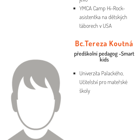
YMCA Camp Hi-Rock-
asistentka na dětských
táborech v USA
Bc.Tereza Koutná
předškolní pedagog -Smart
kids
Univerzita Palackého,
Učitelství pro mateřské
školy