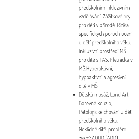
předškolním inkluzivním
vzdělávání, Zážitkové hry
pro děti v přírodě, Rizika
specifických poruch učení
u dětí předškolního věku,
Inkluzivní prostředí MŠ
pro dítě s PAS, Flétnička v
MŠ,Hyperaktivní,
hypoaktivní a agresivní
dítě v MŠ
Dětská masáž, Land Art,
Barevné kouzlo,
Patologické chování u dětí
předškolního věku,
Neklidné dítě-problém
zvaný ADHD (ADD)