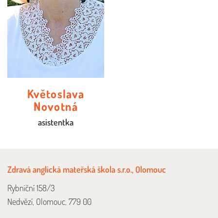
Květoslava
Novotná
asistentka
Zdravá anglická mateřská škola s.r.o., Olomouc
Rybniční 158/3
Nedvězí, Olomouc, 779 00