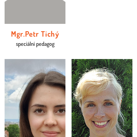
Mgr.Petr Tichý
speciální pedagog