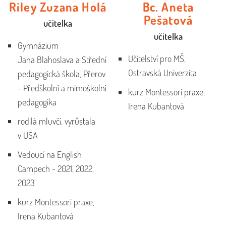
Riley Zuzana Holá
Bc. Aneta
Pešatová
učitelka
učitelka
Gymnázium
Učitelství pro MŠ,
Jana Blahoslava a Střední
Ostravská Univerzita
pedagogická škola, Přerov
- Předškolní a mimoškolní
kurz Montessori praxe,
pedagogika
Irena Kubantová
rodilá mluvčí, vyrůstala
v USA
Vedoucí na English
Campech - 2021, 2022,
2023
kurz Montessori praxe,
Irena Kubantová