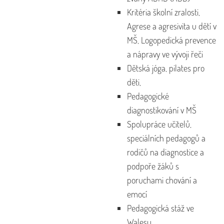
Kritéria školní zralosti,
Agrese a agresivita u dětí v
MŠ, Logopedická prevence
a nápravy ve vývoji řeči
Dětská jóga, pilates pro
děti,
Pedagogické
diagnostikování v MŠ
Spolupráce učitelů,
speciálních pedagogů a
rodičů na diagnostice a
podpoře žáků s
poruchami chování a
emocí
Pedagogická stáž ve
Walesu