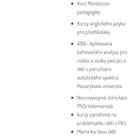
Kurz Montessori
pedagogiky
Kurzy anglického jazyka
pro předškoláky
ABA- Aplikovaná
behaviorální analýza pro
rodiče a osoby pečující o
děti s poruchami
autistického spektra,
Masarykova univerzita
Neurovývojová stimulace,
PhDr.Volemanová
kurzy zaměřené na
problematiku dětí s PAS
Maminka dvou dětí