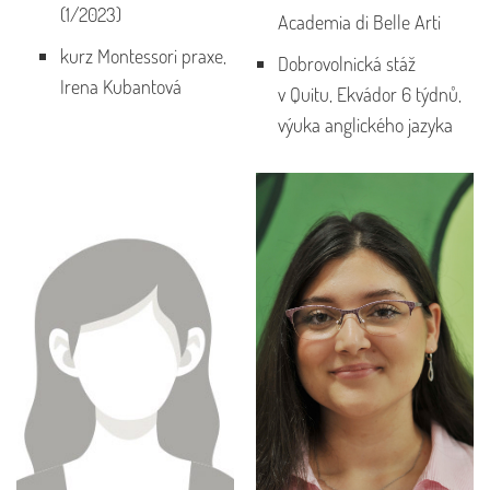
(1/2023)
Academia di Belle Arti
kurz Montessori praxe,
Dobrovolnická stáž
Irena Kubantová
v Quitu, Ekvádor 6 týdnů,
výuka anglického jazyka