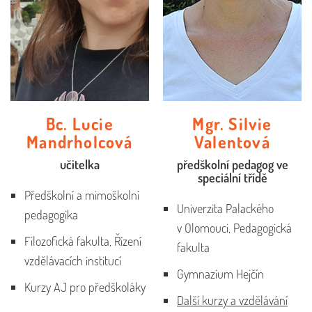
Bc. Lucie
Mgr. Silvie
Mandrholcová
Valentová
učitelka
předškolní pedagog ve
speciální třídě
Předškolní a mimoškolní
Univerzita Palackého
pedagogika
v Olomouci, Pedagogická
Filozofická fakulta, Řízení
fakulta
vzdělávacích institucí
Gymnazium Hejčín
Kurzy AJ pro předškoláky
Další kurzy a vzdělávání