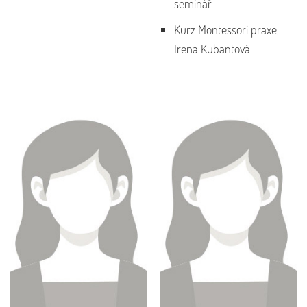
seminář
Kurz Montessori praxe,
Irena Kubantová