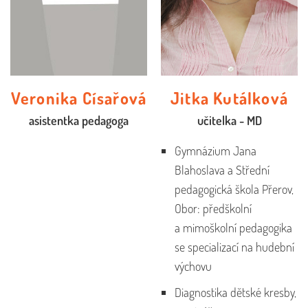
Veronika Císařová
Jitka Kutálková
asistentka pedagoga
učitelka - MD
Gymnázium Jana
Blahoslava a Střední
pedagogická škola Přerov,
Obor: předškolní
a mimoškolní pedagogika
se specializací na hudební
výchovu
Diagnostika dětské kresby,