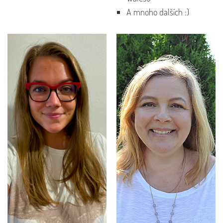
A mnoho dalších :)