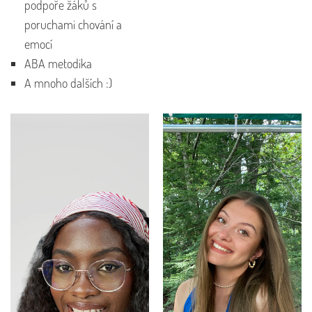
podpoře žáků s
poruchami chování a
emocí
ABA metodika
A mnoho dalších :)