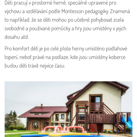
Děti pracují v prostorné herně, speciálně upravené pro
výchovu a vzdělávání podle Montessori pedagogiky. Znamená
to například, že se děti mohou po učebně pohybovat zcela
svobodně a používané pomůcky a hry jsou umístěny v jejich
dosahu atd.
Pro komfort dětí je po celé ploše herny umístěno podlahové
topení, neboť právě na podlaze, kde jsou umístěny koberce
budou děti trávit nejvíce času.