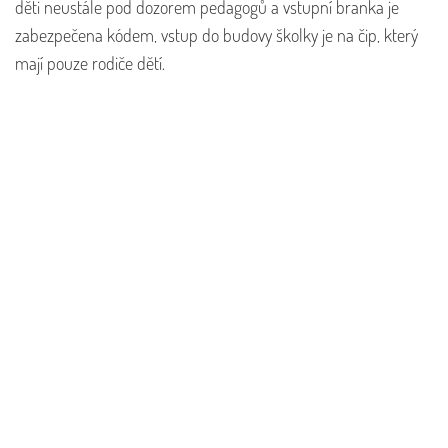
děti neustále pod dozorem pedagogů a vstupní branka je
zabezpečena kódem, vstup do budovy školky je na čip, který
mají pouze rodiče dětí.